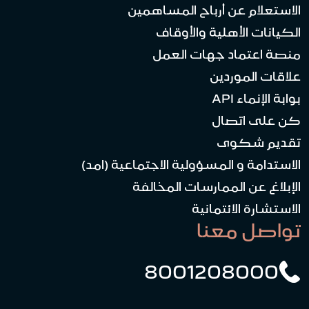
الاستعلام عن أرباح المساهمين
الكيانات الأهلية والأوقاف
منصة اعتماد جهات العمل
علاقات الموردين
بوابة الإنماء API
كن على اتصال
تقديم شكوى
الاستدامة و المسؤولية الاجتماعية (امد)
الإبلاغ عن الممارسات المخالفة
الاستشارة الائتمانية
تواصل معنا
8001208000