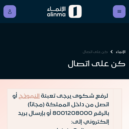
الإنماء
كن على اتصال
كن على اتصال
لرفع شكوى يرجى تعبئة
النموذج
أو
اتصل من داخل المملكة (مجاناً)
بالرقم 8001208000 أو بإرسال بريد
إلكتروني إلى: