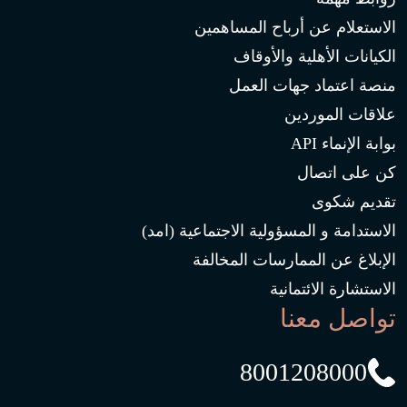
الاستعلام عن أرباح المساهمين
الكيانات الأهلية والأوقاف
منصة اعتماد جهات العمل
علاقات الموردين
بوابة الإنماء API
كن على اتصال
تقديم شكوى
الاستدامة و المسؤولية الاجتماعية (امد)
الإبلاغ عن الممارسات المخالفة
الاستشارة الائتمانية
تواصل معنا
8001208000