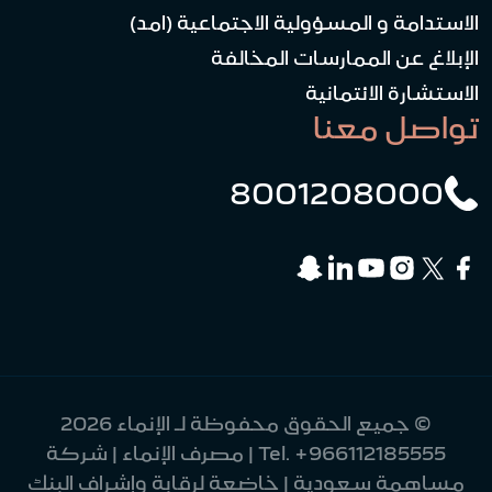
الاستدامة و المسؤولية الاجتماعية (امد)
الإبلاغ عن الممارسات المخالفة
الاستشارة الائتمانية
تواصل معنا
8001208000
© جميع الحقوق محفوظة لـ الإنماء 2026
+966112185555
Tel.
| مصرف الإنماء | شركة
مساهمة سعودية | خاضعة لرقابة وإشراف البنك