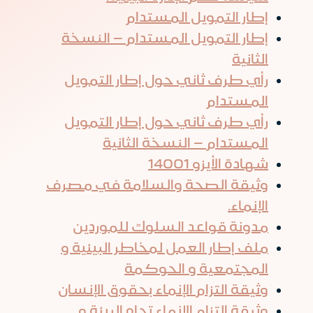
إطار التمويل المستدام
إطار التمويل المستدام – النسخة
الثانية
رأي طرف ثاني حول إطار التمويل
المستدام
رأي طرف ثاني حول إطار التمويل
المستدام – النسخة الثانية
شهادة الأيزو 14001
وثيقة الصحة والسلامة في مصرف
الإنماء.
مدونة قواعد السلوك للموردين
ملف إطار العمل لمخاطر البيئية و
المجتمعية و الحوكمة
وثيقة التزام الإنماء بحقوق الإنسان
وثيقة التزام الإنماء تجاه البيئة و