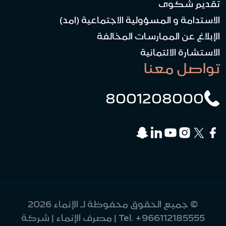
تقديم شكوى
الاستدامة و المسؤولية الاجتماعية (امد)
الإبلاغ عن الممارسات المخالفة
الاستشارة الائتمانية
تواصل معنا
8001208000
© جميع الحقوق محفوظة لـ الإنماء 2026
+966112185555
Tel.
| مصرف الإنماء | شركة