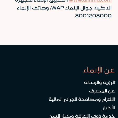
الذكية، جوال الإنماء WAP، وهاتف الإنماء
8001208000.
عن الإنماء
الرؤية والرسالة
عن المصرف
الالتزام ومكافحة الجرائم المالية
الأخبار
خدمة ذوي الإعاقة وكبار السن