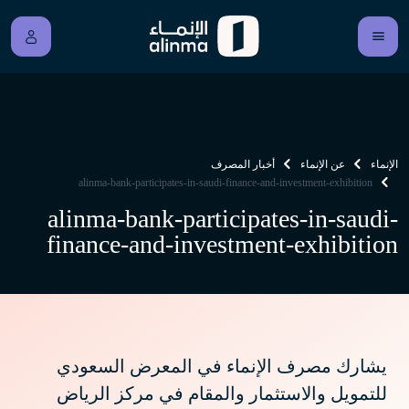
الإنماء
عن الإنماء
أخبار المصرف
alinma-bank-participates-in-saudi-finance-and-investment-exhibition
alinma-bank-participates-in-saudi-
finance-and-investment-exhibition
يشارك مصرف الإنماء في المعرض السعودي
للتمويل والاستثمار والمقام في مركز الرياض