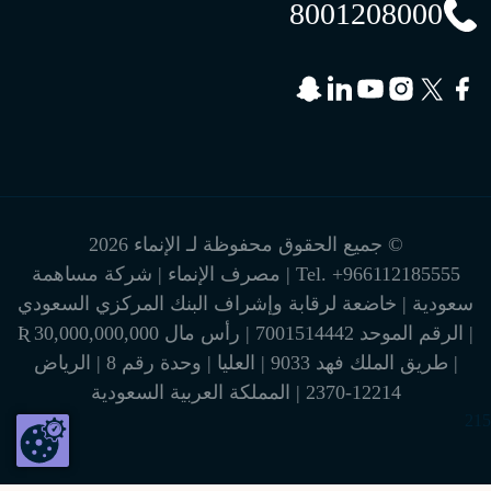
8001208000
© جميع الحقوق محفوظة لـ الإنماء 2026
+966112185555
Tel.
| مصرف الإنماء | شركة مساهمة
سعودية | خاضعة لرقابة وإشراف البنك المركزي السعودي
| الرقم الموحد 7001514442 | رأس مال 30,000,000,000 Ʀ
| طريق الملك فهد 9033 | العليا | وحدة رقم 8 | الرياض
12214-2370 | المملكة العربية السعودية
215