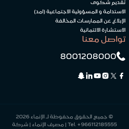
تقديم شكوى
الاستدامة و المسؤولية الاجتماعية (امد)
الإبلاغ عن الممارسات المخالفة
الاستشارة الائتمانية
تواصل معنا
8001208000
© جميع الحقوق محفوظة لـ الإنماء 2026
+966112185555
Tel.
| مصرف الإنماء | شركة