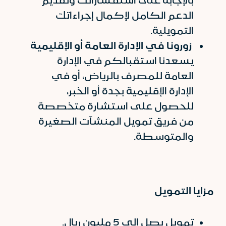
بالإجابة على استفساراتك وتقديم
الدعم الكامل لإكمال إجراءاتك
التمويلية.
زورونا
في
الإدارة
العامة
أو
الإقليمية
يسعدنا استقبالكم في الإدارة
العامة للمصرف بالرياض، أو في
الإدارة الإقليمية بجدة أو الخبر،
للحصول على استشارة متخصصة
من فريق تمويل المنشآت الصغيرة
والمتوسطة.
مزايا التمويل
تمويل يصل إلى 5 مليون ريال.