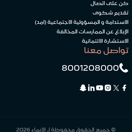
كن على اتصال
تقديم شكوى
الاستدامة و المسؤولية الاجتماعية (امد)
الإبلاغ عن الممارسات المخالفة
الاستشارة الائتمانية
تواصل معنا
8001208000
© جميع الحقوق محفوظة لـ الإنماء 2026