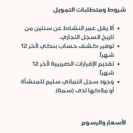
شروط ومتطلبات التمويل
ألا يقل عمر النشاط عن سنتين من
تاريخ السجل التجاري.
توفير كشف حساب بنكي لآخر 12
شهراً.
تقديم الإقرارات الضريبية لآخر 12
شهراً.
وجود سجل ائتماني سليم للمنشأة
أو ملاكها لدى (سمة).
الأسعار والرسوم