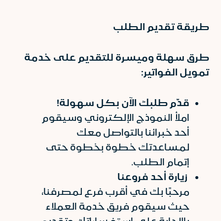
طريقة تقديم الطلب
طرق سهلة وميسرة للتقديم على خدمة
تمويل الفواتير:
قدّم
طلبك
الآن
بكل
سهولة
!
املأ النموذج الإلكتروني وسيقوم
أحد خبرائنا بالتواصل معك
لمساعدتك خطوة بخطوة حتى
إتمام الطلب.
زيارة
أحد
فروعنا
مرحبًا بك في أقرب فرع لمصرفنا،
حيث سيقوم فريق خدمة العملاء