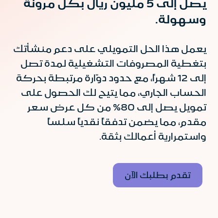
يصل إلى 5 مليون ريال بكل مرونة
وسهولة.
يعمل هذا الحل التمويلي على دعم منشأتك
بتغطية المصروفات التشغيلية لمدة تصل
إلى 12 شهراً، مع حدود دوّارة مرتبطة بحركة
الحساب الجاري، مما يتيح لك الحصول على
تمويل يصل إلى 80% من كل عرض سعر
مقدم، مما يضمن تدفقاً نقدياً سلساً
واستمرارية أعمالك بثقة.
تقدم بطلبك الآن