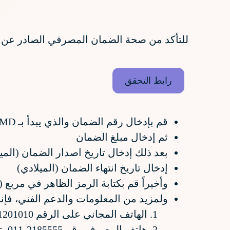
للتأكد من صحة الضمان المصرفي الصادر عن مصر
رابط التحقق
قم بإدخال رقم الضمان والذي يبدأ بـ MD
ثم إدخال مبلغ الضمان
بعد ذلك إدخال تاريخ اصدار الضمان (ال
إدخال تاريخ انتهاء الضمان (الميلادي)
وأخيراً قم بكتابة الرمز الظاهر في مرب
ولمزيد من المعلومات والدعم الفني، فإ
الهاتف المجاني على الرقم 8001201010
هاتف المصرف رقم 2185555-011 تحويلة 80603/85698