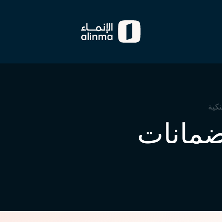
نكية
ضمانات