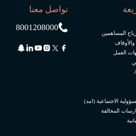
يعة
تواصل معنا
8001208000
رباح المساهمين
 والأوقاف
ات العمل
ن
سؤولية الاجتماعية (امد)
ارسات المخالفة
انية