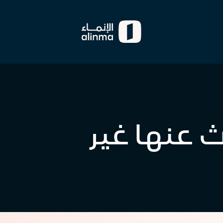
 عنها غير