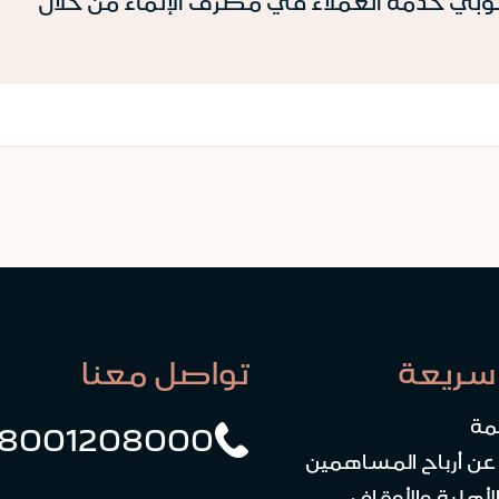
ي خدمة العملاء في مصرف الإنماء من خلال
سريعة
تواصل معنا
مة
8001208000
 عن أرباح المساهمين
لأهلية والأوقاف